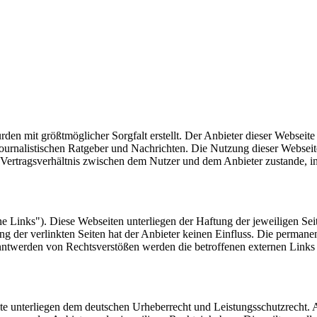
rden mit größtmöglicher Sorgfalt erstellt. Der Anbieter dieser Webseit
 journalistischen Ratgeber und Nachrichten. Die Nutzung dieser Webseit
i Vertragsverhältnis zwischen dem Nutzer und dem Anbieter zustande, i
e Links"). Diese Webseiten unterliegen der Haftung der jeweiligen Sei
ung der verlinkten Seiten hat der Anbieter keinen Einfluss. Die perman
ntwerden von Rechtsverstößen werden die betroffenen externen Links 
alte unterliegen dem deutschen Urheberrecht und Leistungsschutzrecht.