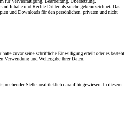
em für Vervielfältigung, Bearbeitung, Übersetzung,
nd Inhalte und Rechte Dritter als solche gekennzeichnet. Das
Kopien und Downloads für den persönlichen, privaten und nicht
te zuvor seine schriftliche Einwilligung erteilt oder es besteht
llen Verwendung und Weitergabe ihrer Daten.
prechender Stelle ausdrücklich darauf hingewiesen. In diesem