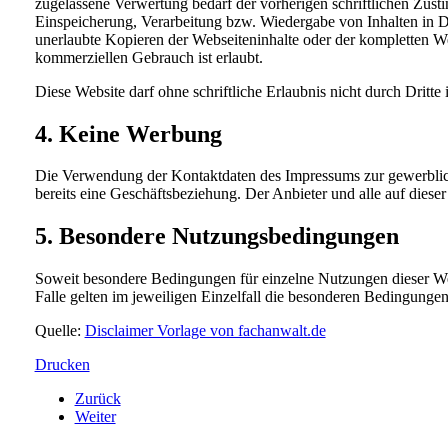
zugelassene Verwertung bedarf der vorherigen schriftlichen Zusti
Einspeicherung, Verarbeitung bzw. Wiedergabe von Inhalten in D
unerlaubte Kopieren der Webseiteninhalte oder der kompletten Web
kommerziellen Gebrauch ist erlaubt.
Diese Website darf ohne schriftliche Erlaubnis nicht durch Dritte
4. Keine Werbung
Die Verwendung der Kontaktdaten des Impressums zur gewerblichen 
bereits eine Geschäftsbeziehung. Der Anbieter und alle auf die
5. Besondere Nutzungsbedingungen
Soweit besondere Bedingungen für einzelne Nutzungen dieser We
Falle gelten im jeweiligen Einzelfall die besonderen Bedingungen
Quelle:
Disclaimer Vorlage von fachanwalt.de
Drucken
Zurück
Weiter