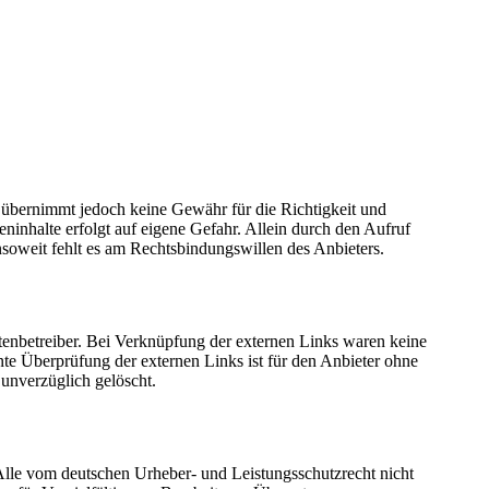
e übernimmt jedoch keine Gewähr für die Richtigkeit und
eninhalte erfolgt auf eigene Gefahr. Allein durch den Aufruf
nsoweit fehlt es am Rechtsbindungswillen des Anbieters.
tenbetreiber. Bei Verknüpfung der externen Links waren keine
ente Überprüfung der externen Links ist für den Anbieter ohne
unverzüglich gelöscht.
 Alle vom deutschen Urheber- und Leistungsschutzrecht nicht